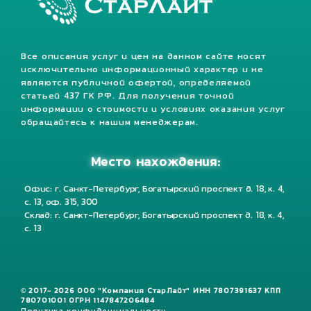
Все описания услуг и цен на данном сайте носят
исключительно информационный характер и не
являются публичной офертой, определяемой
статьей 437 ГК РФ. Для получения точной
информации о стоимости и условиях оказания услуг
обращайтесь к нашим менеджерам.
Место нахождения:
Офис: г. Санкт-Петербург, Богатырский проспект д. 18, к. 4,
с. 13, оф. 315, 300
Склад: г. Санкт-Петербург, Богатырский проспект д. 18, к. 4,
с. 13
© 2017- 2026 ООО "Компания СтарЛайт" ИНН 7807391637 КПП
780701001 ОГРН 1147847206484