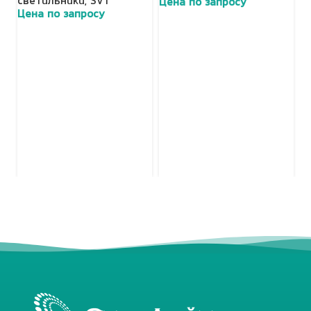
светильники
,
SVT
Цена по запросу
Ц
Цена по запросу