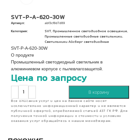
SVT-P-A-620-30W
Артикул:
abf3cf8d7d89
Категория:
,
,
SVT
Промышленное светодиодное освещение
,
Промышленные светодиодные светильники
Светильники Айсберг светодиодные
SVT-P-A-620-30W
О продукте
Промышленный светодиодный светильник в
алюминиевом корпусе с пылевлагозащитой.
Цена по запросу
В корзину
Все описания услуг и цен на данном сайте носят
исключительно информационный характер и не являются
публичной офертой, определяемой статьей 437 ГК РФ. Для
получения точной информации о стоимости и условиях
оказания услуг обращайтесь к нашим менеджерам.