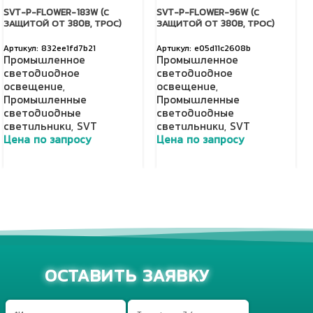
SVT-P-FLOWER-183W (С
SVT-P-FLOWER-96W (С
ЗАЩИТОЙ ОТ 380В, ТРОС)
ЗАЩИТОЙ ОТ 380В, ТРОС)
832ee1fd7b21
e05d11c2608b
Промышленное
Промышленное
светодиодное
светодиодное
освещение
,
освещение
,
Промышленные
Промышленные
светодиодные
светодиодные
светильники
,
SVT
светильники
,
SVT
Цена по запросу
Цена по запросу
Добавить в корзину
Добавить в корзину
ОСТАВИТЬ ЗАЯВКУ