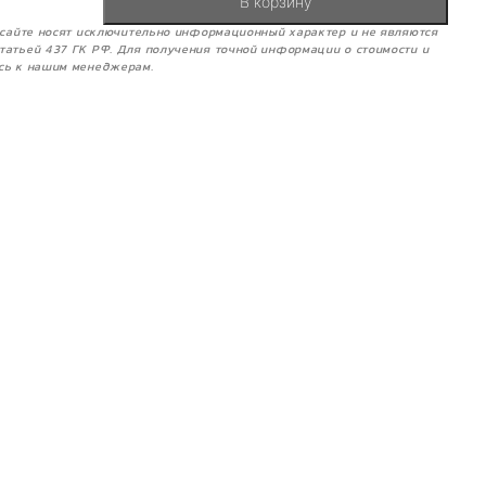
В корзину
м сайте носят исключительно информационный характер и не являются
татьей 437 ГК РФ. Для получения точной информации о стоимости и
сь к нашим менеджерам.