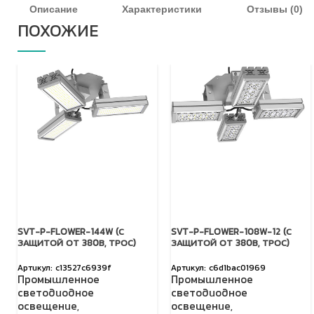
Описание
Характеристики
Отзывы (0)
ПОХОЖИЕ
SVT-P-FLOWER-144W (С
SVT-P-FLOWER-108W-12 (С
ЗАЩИТОЙ ОТ 380В, ТРОС)
ЗАЩИТОЙ ОТ 380В, ТРОС)
c13527c6939f
c6d1bac01969
Промышленное
Промышленное
светодиодное
светодиодное
освещение
,
освещение
,