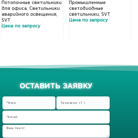
Потолочные светильники
Промышленные
для офиса
,
Светильники
светодиодные
аварийного освещения
,
светильники
,
SVT
SVT
Цена по запросу
Цена по запросу
Добавить в корзину
Добавить в корзину
ОСТАВИТЬ ЗАЯВКУ