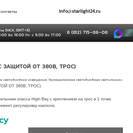
info@starlight24.ru
Контакты
ы (МСК, GMT+3):
8 (812) 715–86–08
9:00 до 18:00 Пт: с 9:00 до 17:00
С ЗАЩИТОЙ ОТ 380В, ТРОС)
,
е светодиодное освещение
Промышленные светодиодные светильники
ОЙ ОТ 380В, ТРОС)
ьники класса High-Bay с креплением на трос в 1 точке.
 имеет регулировку наклона.
су