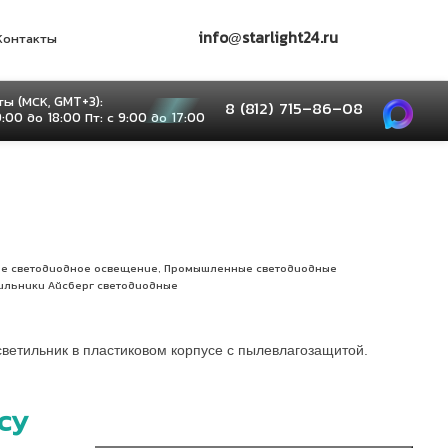
info@starlight24.ru
Контакты
ы (МСК, GMT+3):
8 (812) 715–86–08
9:00 до 18:00 Пт: с 9:00 до 17:00
,
е светодиодное освещение
Промышленные светодиодные
ильники Айсберг светодиодные
етильник в пластиковом корпусе с пылевлагозащитой.
су