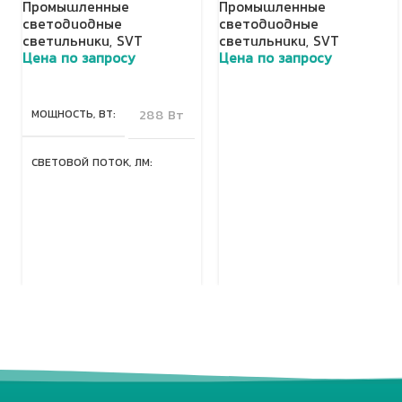
Промышленные
Промышленные
светодиодные
светодиодные
светильники
,
SVT
светильники
,
SVT
Цена по запросу
Цена по запросу
Добавить в корзину
Добавить в корзину
МОЩНОСТЬ, ВТ
288 Вт
СВЕТОВОЙ ПОТОК, ЛМ
40320 Лм
КЛАСС ЗАЩИТЫ, IP
67