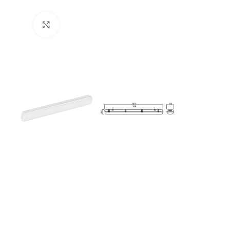
Увеличить