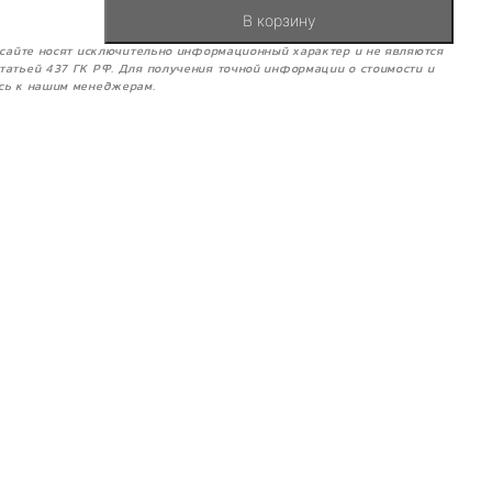
В корзину
м сайте носят исключительно информационный характер и не являются
татьей 437 ГК РФ. Для получения точной информации о стоимости и
сь к нашим менеджерам.