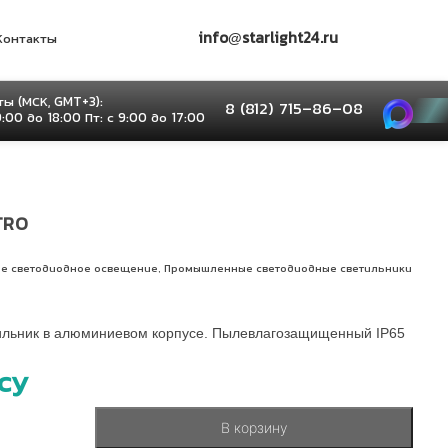
info@starlight24.ru
Контакты
ы (МСК, GMT+3):
8 (812) 715–86–08
9:00 до 18:00 Пт: с 9:00 до 17:00
TRO
,
е светодиодное освещение
Промышленные светодиодные светильники
льник в алюминиевом корпусе. Пылевлагозащищенный IP65
су
В корзину