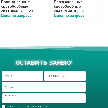
Промышленные
Промышленные
светодиодные
светодиодные
светильники
,
SVT
светильники
,
SVT
Цена по запросу
Цена по запросу
Добавить в корзину
Добавить в корзину
ОСТАВИТЬ ЗАЯВКУ
политикой
я согласен с