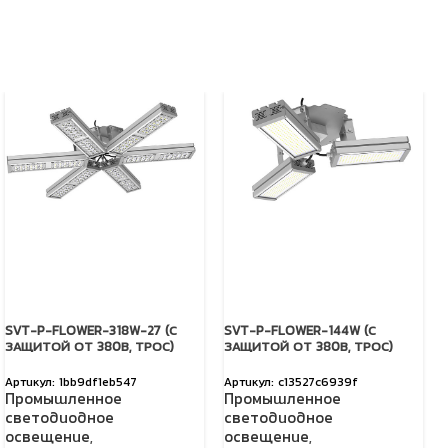
SVT-P-FLOWER-318W-27 (С
SVT-P-FLOWER-144W (С
ЗАЩИТОЙ ОТ 380В, ТРОС)
ЗАЩИТОЙ ОТ 380В, ТРОС)
1bb9df1eb547
c13527c6939f
Промышленное
Промышленное
светодиодное
светодиодное
освещение
,
освещение
,