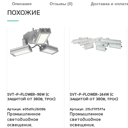
Описание
Отзывы (0)
Доставка и оплат
ПОХОЖИЕ
SVT-P-FLOWER-96W (С
SVT-P-FLOWER-244W (С
ЗАЩИТОЙ ОТ 380В, ТРОС)
ЗАЩИТОЙ ОТ 380В, ТРОС)
e05d11c2608b
215cf11f5ffa
Промышленное
Промышленное
светодиодное
светодиодное
освещение
,
освещение
,