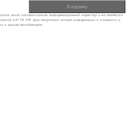
В корзину
м сайте носят исключительно информационный характер и не являются
татьей 437 ГК РФ. Для получения точной информации о стоимости и
сь к нашим менеджерам.