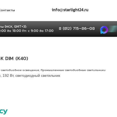
info@starlight24.ru
Контакты
ы (МСК, GMT+3):
8 (812) 715–86–08
9:00 до 18:00 Пт: с 9:00 до 17:00
K DIM (К40)
,
 светодиодное освещение
Промышленные светодиодные светильники
, 192 Вт, светодиодный светильник
су