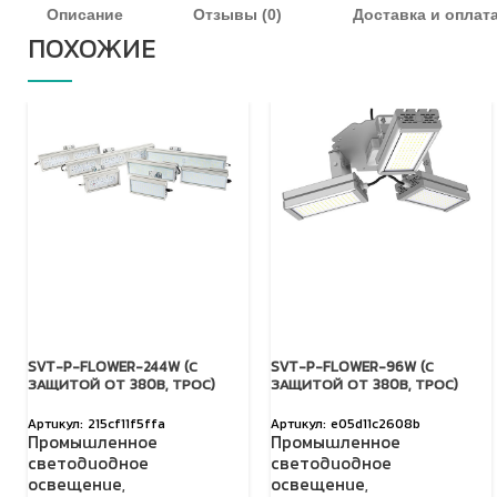
Описание
Отзывы (0)
Доставка и оплат
ПОХОЖИЕ
SVT-P-FLOWER-244W (С
SVT-P-FLOWER-96W (С
ЗАЩИТОЙ ОТ 380В, ТРОС)
ЗАЩИТОЙ ОТ 380В, ТРОС)
215cf11f5ffa
e05d11c2608b
Промышленное
Промышленное
светодиодное
светодиодное
освещение
,
освещение
,