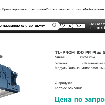
ли
Проектирование освещения
Реализованные проекты
Информация
Часы работ
Пн - Чт: с 
TL-PROM 100 PR Plus 5
Артикул:
УТ000004502
Категория:
,
TL
Промышленное
Модуль Галочка, универсальный
О продукте
Краткое описание
Цена по запро