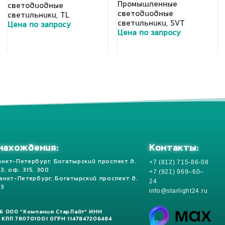
Промышленные
светодиодные
светодиодные
светильники
,
TL
светильники
,
SVT
Цена по запросу
Цена по запросу
Добавить в корзину
Добавить в корзину
Контакты:
нахождения:
+7 (812) 715-86-08
анкт-Петербург, Богатырский проспект д.
 13, оф. 315, 300
+7 (921) 969–60–
Санкт-Петербург, Богатырский проспект д.
24
13
info@starlight24.ru
26 ООО "Компания СтарЛайт" ИНН
 КПП 780701001 ОГРН 1147847206484