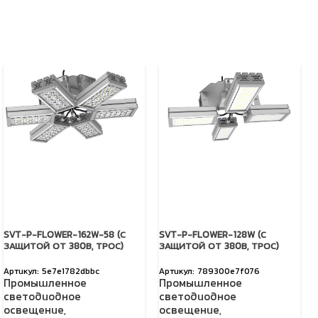
SVT-P-FLOWER-162W-58 (С
SVT-P-FLOWER-128W (С
ЗАЩИТОЙ ОТ 380В, ТРОС)
ЗАЩИТОЙ ОТ 380В, ТРОС)
5e7e1782dbbc
789300e7f076
Промышленное
Промышленное
светодиодное
светодиодное
освещение
,
освещение
,