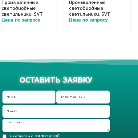
Промышленные
Промышленные
светодиодные
светодиодные
светильники
,
SVT
светильники
,
SVT
Цена по запросу
Цена по запросу
Добавить в корзину
Добавить в корзину
ОСТАВИТЬ ЗАЯВКУ
политикой
я согласен с