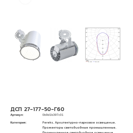
ДСП 27-177-50-Г60
Артикул:
0b9d1b397c01
Категория:
,
,
Fereks
Архитектурно-парковое освещение
,
Прожекторы светодиодные промышленные
,
Промышленное светодиодное освещение