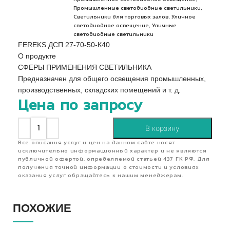
,
Промышленные светодиодные светильники
,
Светильники для торговых залов
Уличное
,
светодиодное освещение
Уличные
светодиодные светильники
FEREKS ДСП 27-70-50-К40
О продукте
СФЕРЫ ПРИМЕНЕНИЯ СВЕТИЛЬНИКА
Предназначен для общего освещения промышленных,
производственных, складских помещений и т. д.
Цена по запросу
В корзину
Все описания услуг и цен на данном сайте носят
исключительно информационный характер и не являются
публичной офертой, определяемой статьей 437 ГК РФ. Для
получения точной информации о стоимости и условиях
оказания услуг обращайтесь к нашим менеджерам.
ПОХОЖИЕ