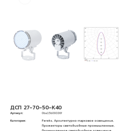
ДСП 27-70-50-К40
Артикул:
0ba15b09336f
Категория:
,
,
Fereks
Архитектурно-парковое освещение
,
Прожекторы светодиодные промышленные
,
Промышленное светодиодное освещение