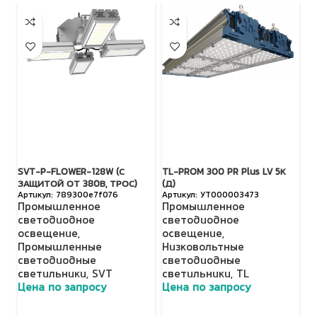
SVT-P-FLOWER-128W (С
TL-PROM 300 PR Plus LV 5К
SV
ЗАЩИТОЙ ОТ 380В, ТРОС)
(Д)
З
789300e7f076
УТ000003473
Промышленное
Промышленное
П
светодиодное
светодиодное
с
освещение
,
освещение
,
о
Промышленные
Низковольтные
П
светодиодные
светодиодные
с
светильники
,
SVT
светильники
,
TL
с
Цена по запросу
Цена по запросу
Ц