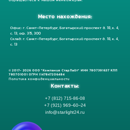
обращайтесь к нашим менеджерам.
Место нахождения:
Офис: г. Санкт-Петербург, Богатырский проспект д. 18, к. 4,
с. 13, оф. 315, 300
Склад: г. Санкт-Петербург, Богатырский проспект д. 18, к. 4,
с. 13
© 2017- 2026 ООО "Компания СтарЛайт" ИНН 7807391637 КПП
780701001 ОГРН 1147847206484
Политика конфиденциальности
Контакты:
+7 (812) 715-86-08
+7 (921) 969–60–24
info@starlight24.ru