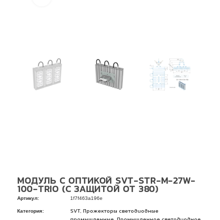
МОДУЛЬ С ОПТИКОЙ SVT-STR-M-27W-
100-TRIO (С ЗАЩИТОЙ ОТ 380)
Артикул:
1f7f463a196e
Категория:
,
SVT
Прожекторы светодиодные
,
промышленные
Промышленное светодиодное