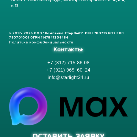
Склад: г. Санкт-Петербург, Богатырский проспект д. 18, к. 4,
с. 13
© 2017- 2026 ООО "Компания СтарЛайт" ИНН 7807391637 КПП
780701001 ОГРН 1147847206484
Политика конфиденциальности
Контакты:
+7 (812) 715-86-08
+7 (921) 969–60–24
info@starlight24.ru
ОСТАВИТЬ ЗАЯВКУ