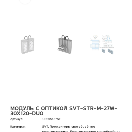
МОДУЛЬ С ОПТИКОЙ SVT-STR-M-27W-
30X120-DUO
Артикул:
19f805f0f75e
Категория:
,
SVT
Прожекторы светодиодные
,
промышленные
Промышленное светодиодное