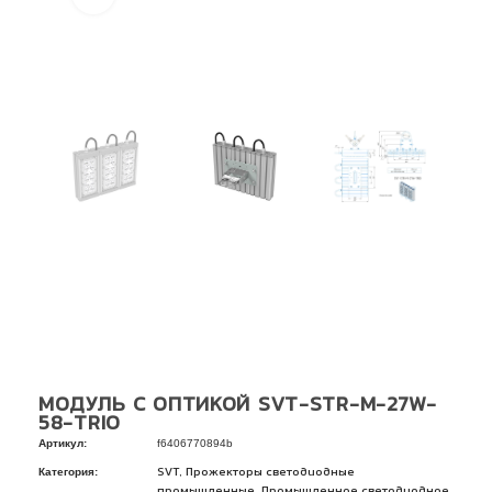
МОДУЛЬ С ОПТИКОЙ SVT-STR-M-27W-
58-TRIO
Артикул:
f6406770894b
Категория:
,
SVT
Прожекторы светодиодные
,
промышленные
Промышленное светодиодное