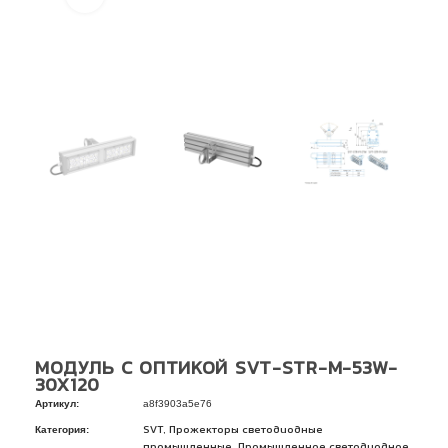
МОДУЛЬ С ОПТИКОЙ SVT-STR-M-53W-
30X120
Артикул:
a8f3903a5e76
Категория:
,
SVT
Прожекторы светодиодные
,
промышленные
Промышленное светодиодное