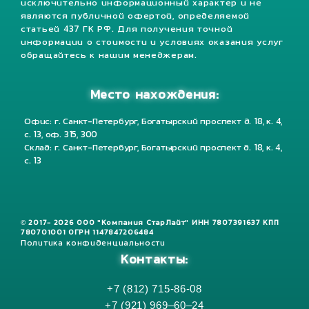
исключительно информационный характер и не
являются публичной офертой, определяемой
статьей 437 ГК РФ. Для получения точной
информации о стоимости и условиях оказания услуг
обращайтесь к нашим менеджерам.
Место нахождения:
Офис: г. Санкт-Петербург, Богатырский проспект д. 18, к. 4,
с. 13, оф. 315, 300
Склад: г. Санкт-Петербург, Богатырский проспект д. 18, к. 4,
с. 13
© 2017- 2026 ООО "Компания СтарЛайт" ИНН 7807391637 КПП
780701001 ОГРН 1147847206484
Политика конфиденциальности
Контакты:
+7 (812) 715-86-08
+7 (921) 969–60–24