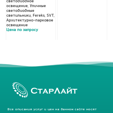
светодиодное
освещение
,
Уличные
светодиодные
светильники
,
Fereks
,
SVT
,
Архитектурно-парковое
освещение
Цена по запросу
Все описания услуг и цен на данном сайте носят