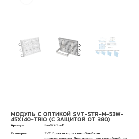
МОДУЛЬ С ОПТИКОЙ SVT-STR-M-53W-
45X140-TRIO (С ЗАЩИТОЙ ОТ 380)
Артикул:
ffaa0796bad1
Категория:
,
SVT
Прожекторы светодиодные
,
промышленные
Промышленное светодиодное