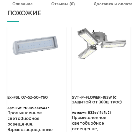
Описание
Отзывы (0)
Доставка и оплат
ПОХОЖИЕ
Ex-FSL 07-52-50-Г60
SVT-P-FLOWER-183W (С
ЗАЩИТОЙ ОТ 380В, ТРОС)
f0089a4e5a37
Промышленное
832ee1fd7b21
Промышленное
светодиодное
светодиодное
освещение
,
освещение
,
Взрывозащищенные