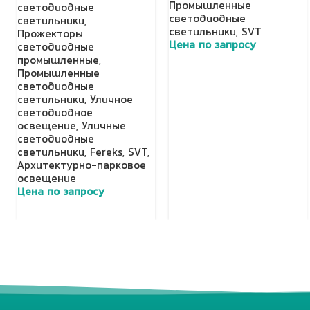
Промышленные
светодиодные
светодиодные
светильники
,
светильники
,
SVT
Прожекторы
Цена по запросу
светодиодные
промышленные
,
Добавить в корзину
Промышленные
светодиодные
светильники
,
Уличное
светодиодное
освещение
,
Уличные
светодиодные
светильники
,
Fereks
,
SVT
,
Архитектурно-парковое
освещение
Цена по запросу
Добавить в корзину