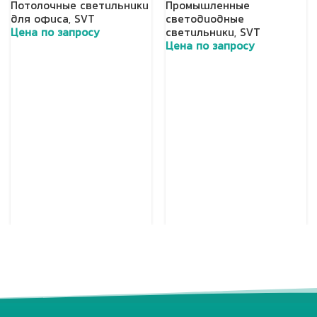
Потолочные светильники
Промышленные
для офиса
,
SVT
светодиодные
Цена по запросу
светильники
,
SVT
Цена по запросу
Добавить в корзину
Добавить в корзину