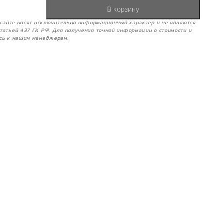
В корзину
м сайте носят исключительно информационный характер и не являются
татьей 437 ГК РФ. Для получения точной информации о стоимости и
сь к нашим менеджерам.