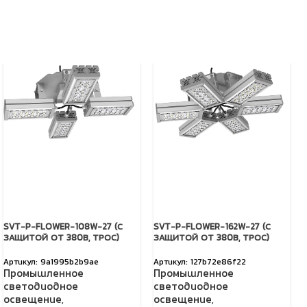
SVT-P-FLOWER-108W-27 (С
SVT-P-FLOWER-162W-27 (С
ЗАЩИТОЙ ОТ 380В, ТРОС)
ЗАЩИТОЙ ОТ 380В, ТРОС)
9a1995b2b9ae
127b72e86f22
Промышленное
Промышленное
светодиодное
светодиодное
освещение
,
освещение
,