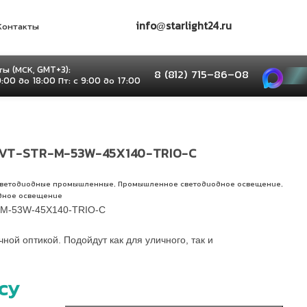
info@starlight24.ru
Контакты
ы (МСК, GMT+3):
8 (812) 715–86–08
9:00 до 18:00 Пт: с 9:00 до 17:00
VT-STR-M-53W-45X140-TRIO-С
,
,
светодиодные промышленные
Промышленное светодиодное освещение
дное освещение
M-53W-45X140-TRIO-С
ой оптикой. Подойдут как для уличного, так и
су