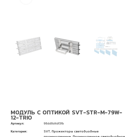
МОДУЛЬ С ОПТИКОЙ SVT-STR-M-79W-
12-TRIO
Артикул:
98dd8d4df3fb
Категория:
,
SVT
Прожекторы светодиодные
,
промышленные
Промышленное светодиодное