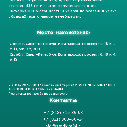
являются публичной офертой, определяемой
статьей 437 ГК РФ. Для получения точной
информации о стоимости и условиях оказания услуг
обращайтесь к нашим менеджерам.
Место нахождения:
Офис: г. Санкт-Петербург, Богатырский проспект д. 18, к. 4,
с. 13, оф. 315, 300
Склад: г. Санкт-Петербург, Богатырский проспект д. 18, к. 4,
с. 13
© 2017- 2026 ООО "Компания СтарЛайт" ИНН 7807391637 КПП
780701001 ОГРН 1147847206484
Политика конфиденциальности
Контакты:
+7 (812) 715-86-08
+7 (921) 969–60–24
info@starlight24.ru