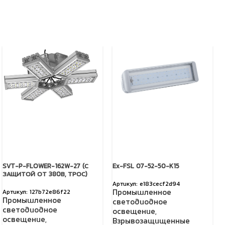
SVT-P-FLOWER-162W-27 (С
Ex-FSL 07-52-50-K15
ЗАЩИТОЙ ОТ 380В, ТРОС)
e183cecf2d94
Промышленное
127b72e86f22
Промышленное
светодиодное
светодиодное
освещение
,
освещение
,
Взрывозащищенные