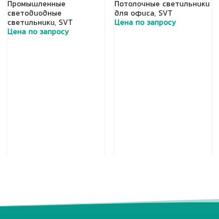
Промышленные
Потолочные светильники
светодиодные
для офиса
,
SVT
светильники
,
SVT
Цена по запросу
Цена по запросу
Добавить в корзину
Добавить в корзину