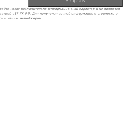
В корзину
м сайте носят исключительно информационный характер и не являются
татьей 437 ГК РФ. Для получения точной информации о стоимости и
сь к нашим менеджерам.