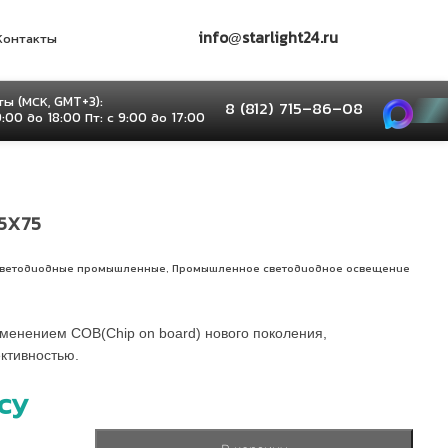
info@starlight24.ru
Контакты
ы (МСК, GMT+3):
8 (812) 715–86–08
9:00 до 18:00 Пт: с 9:00 до 17:00
5X75
,
светодиодные промышленные
Промышленное светодиодное освещение
менением COB(Chip on board) нового поколения,
тивностью.
су