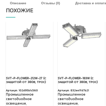
Описание
Отзывы (0)
Доставка и оплат
ПОХОЖИЕ
SVT-P-FLOWER-212W-27 (С
SVT-P-FLOWER-183W (С
ЗАЩИТОЙ ОТ 380В, ТРОС)
ЗАЩИТОЙ ОТ 380В, ТРОС)
102d95b1c560
832ee1fd7b21
Промышленное
Промышленное
светодиодное
светодиодное
освещение
,
освещение
,