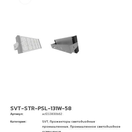
SVT-STR-PSL-131W-58
Артикул:
acf213830b62
Категория:
,
SVT
Прожекторы светодиодные
,
промышленные
Промышленное светодиодное
освещение