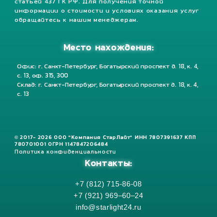
статьей 437 ГК РФ. Для получения точной
информации о стоимости и условиях оказания услуг
обращайтесь к нашим менеджерам.
Место нахождения:
Офис: г. Санкт-Петербург, Богатырский проспект д. 18, к. 4,
с. 13, оф. 315, 300
Склад: г. Санкт-Петербург, Богатырский проспект д. 18, к. 4,
с. 13
© 2017- 2026 ООО "Компания СтарЛайт" ИНН 7807391637 КПП
780701001 ОГРН 1147847206484
Политика конфиденциальности
Контакты:
+7 (812) 715-86-08
+7 (921) 969–60–24
info@starlight24.ru