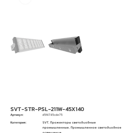
SVT-STR-PSL-211W-45X140
Артикул:
d5f4745cde75
Категория:
,
SVT
Прожекторы светодиодные
,
промышленные
Промышленное светодиодное
освещение