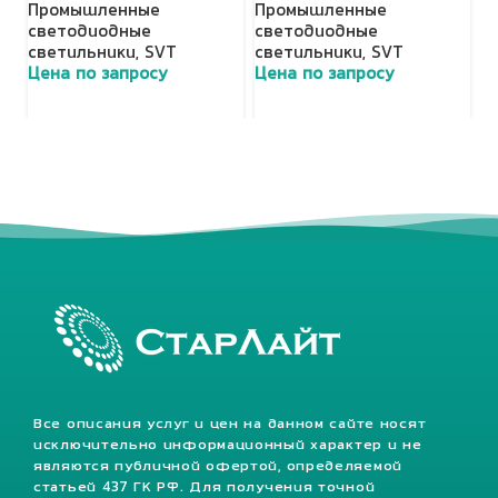
Промышленные
Промышленные
П
светодиодные
светодиодные
с
светильники
,
SVT
светильники
,
SVT
с
Цена по запросу
Цена по запросу
Ц
Все описания услуг и цен на данном сайте носят
исключительно информационный характер и не
являются публичной офертой, определяемой
статьей 437 ГК РФ. Для получения точной