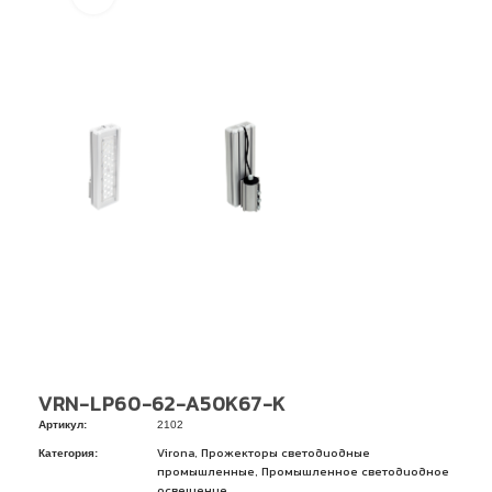
VRN-LP60-62-A50K67-K
Артикул:
2102
Категория:
,
Virona
Прожекторы светодиодные
,
промышленные
Промышленное светодиодное
освещение