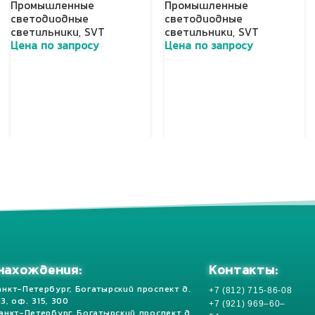
Промышленные
Промышленные
светодиодные
светодиодные
светильники
,
SVT
светильники
,
SVT
Цена по запросу
Цена по запросу
Добавить в корзину
Добавить в корзину
Контакты:
нахождения:
+7 (812) 715-86-08
анкт-Петербург, Богатырский проспект д.
 13, оф. 315, 300
+7 (921) 969–60–
Санкт-Петербург, Богатырский проспект д.