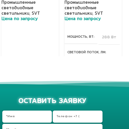
Промышленные
Промышленные
светодиодные
светодиодные
светильники
,
SVT
светильники
,
SVT
Цена по запросу
Цена по запросу
Добавить в корзину
Добавить в корзину
МОЩНОСТЬ, ВТ
288 Вт
СВЕТОВОЙ ПОТОК, ЛМ
40320 Лм
КЛАСС ЗАЩИТЫ, IP
67
ОСТАВИТЬ ЗАЯВКУ