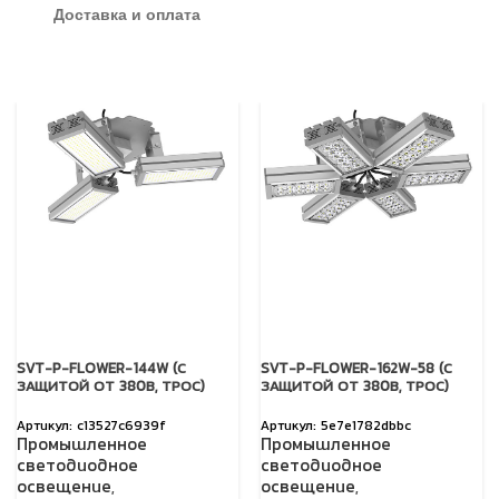
Доставка и оплата
SVT-P-FLOWER-144W (С
SVT-P-FLOWER-162W-58 (С
ЗАЩИТОЙ ОТ 380В, ТРОС)
ЗАЩИТОЙ ОТ 380В, ТРОС)
c13527c6939f
5e7e1782dbbc
Промышленное
Промышленное
светодиодное
светодиодное
освещение
,
освещение
,