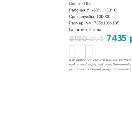
Сos φ: 0.95
Рабочая t°: -60°…+50° С
Срок службы: 100000
Размер, мм: 785х100х135
Гарантия: 3 года
7435
8180
руб
Все описания услуг и цен на данно
публичной офертой, определяемой с
условиях оказания услуг обращайте