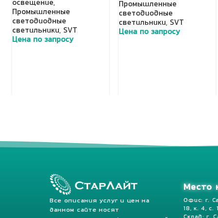
освещение
,
Промышленные
Промышленные
светодиодные
светодиодные
светильники
,
SVT
светильники
,
SVT
Цена по запросу
Цена по запросу
Добавить в корзину
Добавить в корзину
Место 
Все описания услуг и цен на
Офис: г. С
18, к. 4, с.
данном сайте носят
Склад: г. 