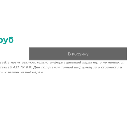
руб
В корзину
м сайте носят исключительно информационный характер и не являются
татьей 437 ГК РФ. Для получения точной информации о стоимости и
сь к нашим менеджерам.