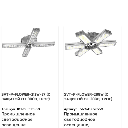
SVT-P-FLOWER-212W-27 (С
SVT-P-FLOWER-288W (С
ЗАЩИТОЙ ОТ 380В, ТРОС)
ЗАЩИТОЙ ОТ 380В, ТРОС)
102d95b1c560
fdc641e6c659
Промышленное
Промышленное
светодиодное
светодиодное
освещение
,
освещение
,