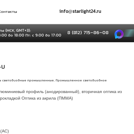
info@starlight24.ru
Контакты
ы (МСК, GMT+3):
8 (812) 715–86–08
9:00 до 18:00 Пт: с 9:00 до 17:00
-U
,
ы светодиодные промышленные
Промышленное светодиодное
люминиевый профиль (анодированный), вторичная оптика из
прокладкой Оптика из акрила (ПММА)
(AС)