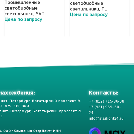
Промышленные
светодиодные
светодиодные
светильники
,
TL
светильники
,
SVT
Цена по запросу
Цена по запросу
Добавить в корзину
Добавить в корзину
Контакты:
нахождения:
+7 (812) 715-86-08
анкт-Петербург, Богатырский проспект д.
 13, оф. 315, 300
+7 (921) 969–60–
Санкт-Петербург, Богатырский проспект д.
24
13
info@starlight24.ru
26 ООО "Компания СтарЛайт" ИНН