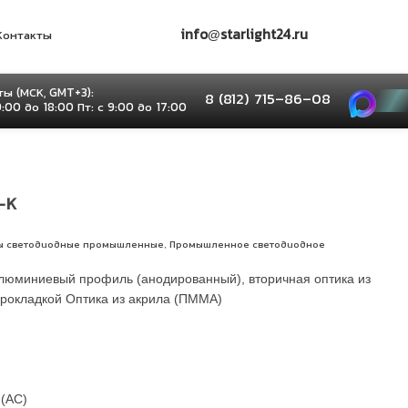
info@starlight24.ru
Контакты
ы (МСК, GMT+3):
8 (812) 715–86–08
9:00 до 18:00 Пт: с 9:00 до 17:00
-K
,
ы светодиодные промышленные
Промышленное светодиодное
люминиевый профиль (анодированный), вторичная оптика из
прокладкой Оптика из акрила (ПММА)
(AС)