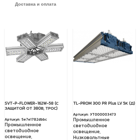
Доставка и оплата
SVT-P-FLOWER-162W-58 (С
TL-PROM 300 PR Plus LV 5К (Д)
ЗАЩИТОЙ ОТ 380В, ТРОС)
УТ000003473
Промышленное
5e7e1782dbbc
Промышленное
светодиодное
светодиодное
освещение
,
освещение
,
Низковольтные