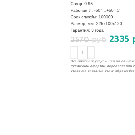
Сos φ: 0.95
Рабочая t°: -60°…+50° С
Срок службы: 100000
Размер, мм: 225х100х120
Гарантия: 3 года
2335
2570
руб
Все описания услуг и цен на данно
публичной офертой, определяемой с
условиях оказания услуг обращайте