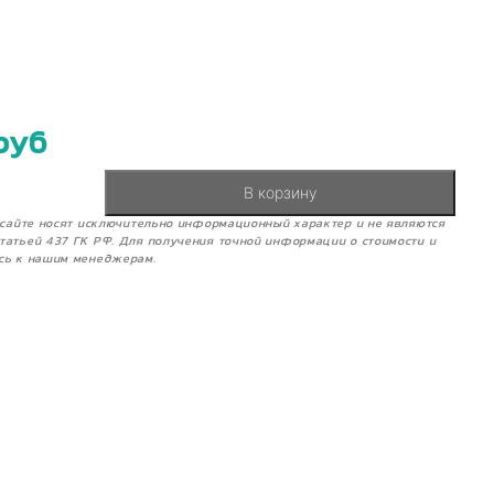
руб
В корзину
м сайте носят исключительно информационный характер и не являются
татьей 437 ГК РФ. Для получения точной информации о стоимости и
сь к нашим менеджерам.