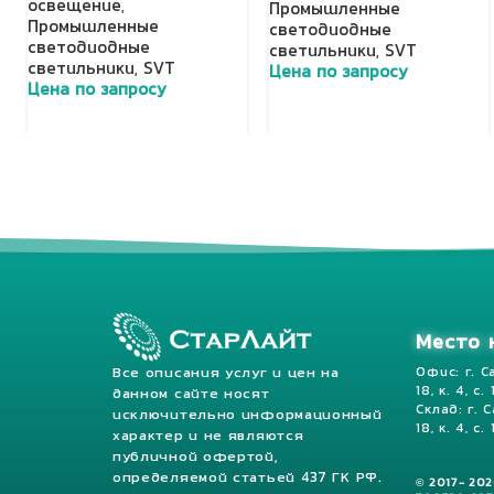
освещение
,
Промышленные
Промышленные
светодиодные
светодиодные
светильники
,
SVT
светильники
,
SVT
Цена по запросу
Цена по запросу
Добавить в корзину
Добавить в корзину
Место 
Все описания услуг и цен на
Офис: г. С
18, к. 4, с.
данном сайте носят
Склад: г. 
исключительно информационный
18, к. 4, с. 
характер и не являются
публичной офертой,
определяемой статьей 437 ГК РФ.
© 2017- 20