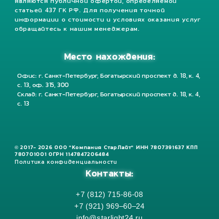
являются публичной офертой, определяемой
статьей 437 ГК РФ. Для получения точной
информации о стоимости и условиях оказания услуг
обращайтесь к нашим менеджерам.
Место нахождения:
Офис: г. Санкт-Петербург, Богатырский проспект д. 18, к. 4,
с. 13, оф. 315, 300
Склад: г. Санкт-Петербург, Богатырский проспект д. 18, к. 4,
с. 13
© 2017- 2026 ООО "Компания СтарЛайт" ИНН 7807391637 КПП
780701001 ОГРН 1147847206484
Политика конфиденциальности
Контакты:
+7 (812) 715-86-08
+7 (921) 969–60–24
info@starlight24.ru