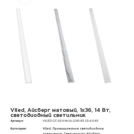
Viled, Айсберг матовый, 1х36, 14 Вт,
светодиодный светильник
Артикул:
VILED СС 03-У-М-14-1190.65.15-4-0-65
Категория:
,
Viled
Промышленное светодиодное
,
освещение
Светильники Айсберг