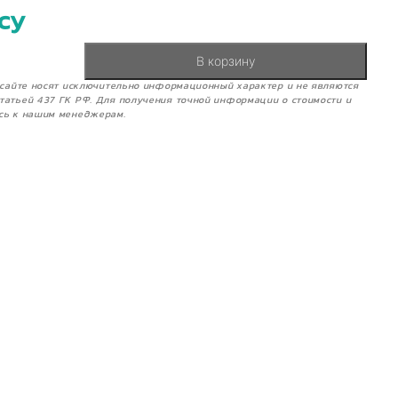
су
В корзину
м сайте носят исключительно информационный характер и не являются
татьей 437 ГК РФ. Для получения точной информации о стоимости и
сь к нашим менеджерам.