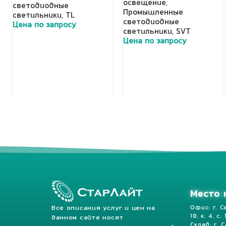
освещение
,
светодиодные
Промышленные
светильники
,
TL
светодиодные
Цена по запросу
светильники
,
SVT
Добавить в корзину
Цена по запросу
Добавить в корзину
Место 
Все описания услуг и цен на
Офис: г. С
18, к. 4, с.
данном сайте носят
Склад: г. 