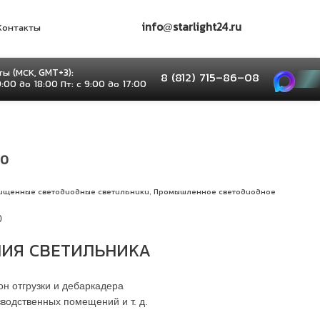
info@starlight24.ru
Контакты
ы (МСК, GMT+3):
8 (812) 715–86–08
9:00 до 18:00 Пт: с 9:00 до 17:00
20
,
ищенные светодиодные светильники
Промышленное светодиодное
0
ИЯ СВЕТИЛЬНИКА
н отгрузки и дебаркадера
водственных помещений и т. д.