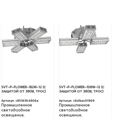
SVT-P-FLOWER-162W-12 (С
SVT-P-FLOWER-108W-12 (С
ЗАЩИТОЙ ОТ 380В, ТРОС)
ЗАЩИТОЙ ОТ 380В, ТРОС)
c8518364806a
c6d1bac01969
Промышленное
Промышленное
светодиодное
светодиодное
освещение
,
освещение
,