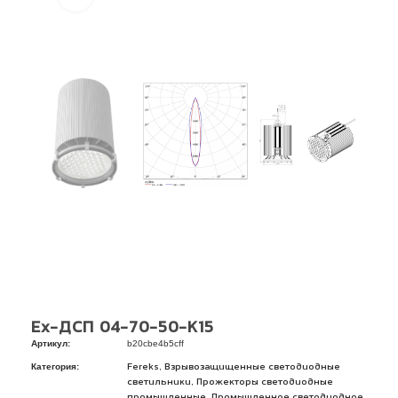
Ex-ДСП 04-70-50-К15
Артикул:
b20cbe4b5cff
Категория:
,
Fereks
Взрывозащищенные светодиодные
,
светильники
Прожекторы светодиодные
,
промышленные
Промышленное светодиодное