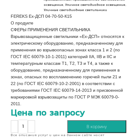
,
,
освещение
Уличное светодиодное освещение
Уличные светодиодные светильники
FEREKS Ex-ДСП 04-70-50-К15
О продукте
СФЕРЫ ПРИМЕНЕНИЯ СВЕТИЛЬНИКА
Взрывозащищенные светильники «Ex-ДСП» относятся к
электрическому оборудованию, предназначенному для
применения во взрывоопасных зонах класса 1 и 2 (по
ГОСТ IEC 60079-10-1-2011) категорий IIA, IIB и IIC и
температурным классам Т1, Т2, Т3 и Т4, а также к
оборудованию, предназначенному для применения в
зонах, опасных по воспламенению горючей пыли 21 и
22 (по ГОСТ IEC 60079-10-2-2001) в соответствии с
требованиями ГОСТ IEC 60079-14-2013 и присвоенной
маркировкой взрывозащиты по ГОСТ Р МЭК 60079-0-
2011.
Цена по запросу
В корзину
Все описания услуг и цен на данном сайте носят