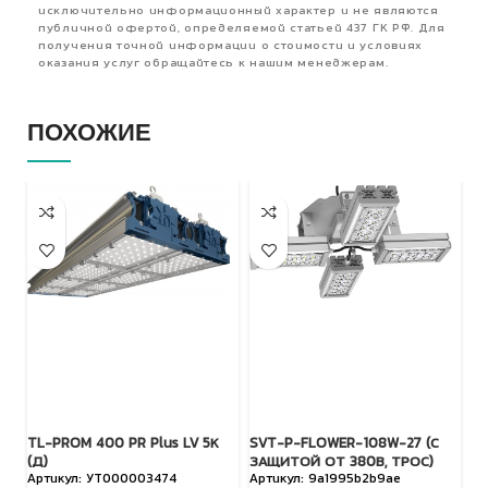
исключительно информационный характер и не являются
публичной офертой, определяемой статьей 437 ГК РФ. Для
получения точной информации о стоимости и условиях
оказания услуг обращайтесь к нашим менеджерам.
ПОХОЖИЕ
TL-PROM 400 PR Plus LV 5К
SVT-P-FLOWER-108W-27 (С
S
(Д)
ЗАЩИТОЙ ОТ 380В, ТРОС)
З
УТ000003474
9a1995b2b9ae