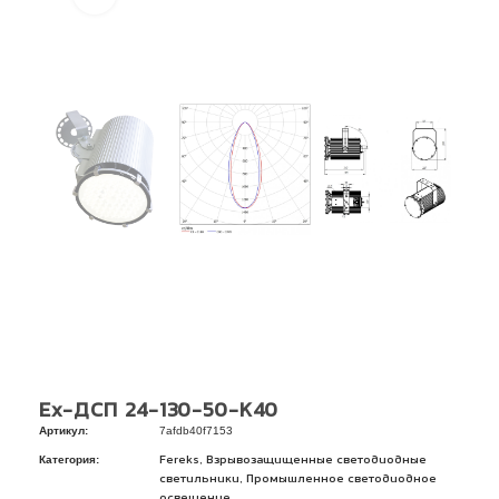
Ex-ДСП 24-130-50-К40
Артикул:
7afdb40f7153
Категория:
,
Fereks
Взрывозащищенные светодиодные
,
светильники
Промышленное светодиодное
освещение