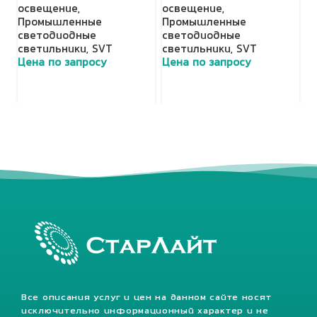
освещение
,
освещение
,
Н
Промышленные
Промышленные
с
светодиодные
светодиодные
с
светильники
,
SVT
светильники
,
SVT
Ц
Цена по запросу
Цена по запросу
Все описания услуг и цен на данном сайте носят
исключительно информационный характер и не