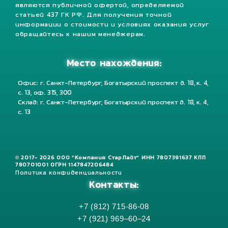
являются публичной офертой, определяемой
статьей 437 ГК РФ. Для получения точной
информации о стоимости и условиях оказания услуг
обращайтесь к нашим менеджерам.
Место нахождения:
Офис: г. Санкт-Петербург, Богатырский проспект д. 18, к. 4,
с. 13, оф. 315, 300
Склад: г. Санкт-Петербург, Богатырский проспект д. 18, к. 4,
с. 13
© 2017- 2026 ООО "Компания СтарЛайт" ИНН 7807391637 КПП
780701001 ОГРН 1147847206484
Политика конфиденциальности
Контакты:
+7 (812) 715-86-08
+7 (921) 969–60–24