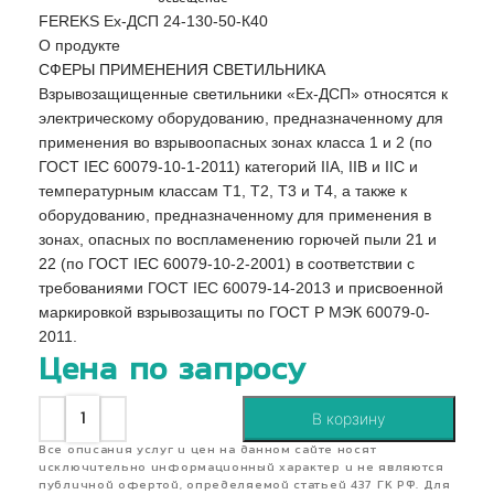
FEREKS Ex-ДСП 24-130-50-К40
О продукте
СФЕРЫ ПРИМЕНЕНИЯ СВЕТИЛЬНИКА
Взрывозащищенные светильники «Ex-ДСП» относятся к
электрическому оборудованию, предназначенному для
применения во взрывоопасных зонах класса 1 и 2 (по
ГОСТ IEC 60079-10-1-2011) категорий IIA, IIB и IIC и
температурным классам Т1, Т2, Т3 и Т4, а также к
оборудованию, предназначенному для применения в
зонах, опасных по воспламенению горючей пыли 21 и
22 (по ГОСТ IEC 60079-10-2-2001) в соответствии с
требованиями ГОСТ IEC 60079-14-2013 и присвоенной
маркировкой взрывозащиты по ГОСТ Р МЭК 60079-0-
2011.
Цена по запросу
В корзину
Все описания услуг и цен на данном сайте носят
исключительно информационный характер и не являются
публичной офертой, определяемой статьей 437 ГК РФ. Для