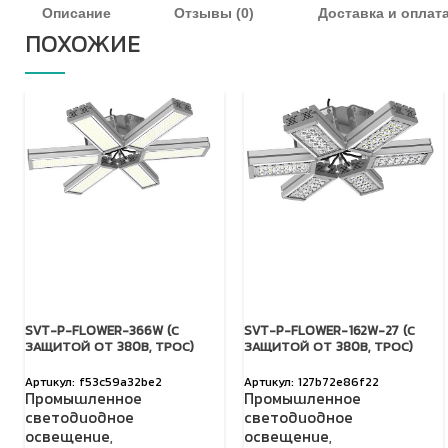
Описание
Отзывы (0)
Доставка и оплат
ПОХОЖИЕ
SVT-P-FLOWER-366W (С
SVT-P-FLOWER-162W-27 (С
ЗАЩИТОЙ ОТ 380В, ТРОС)
ЗАЩИТОЙ ОТ 380В, ТРОС)
f53c59a32be2
127b72e86f22
Промышленное
Промышленное
светодиодное
светодиодное
освещение
,
освещение
,