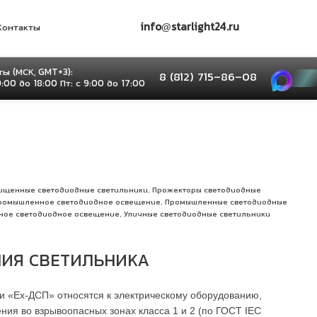
info@starlight24.ru
Контакты
ы (МСК, GMT+3):
8 (812) 715–86–08
9:00 до 18:00 Пт: с 9:00 до 17:00
,
ищенные светодиодные светильники
Прожекторы светодиодные
,
ромышленное светодиодное освещение
Промышленные светодиодные
,
ное светодиодное освещение
Уличные светодиодные светильники
ИЯ СВЕТИЛЬНИКА
 «Ex-ДСП» относятся к электрическому оборудованию,
ия во взрывоопасных зонах класса 1 и 2 (по ГОСТ IEC