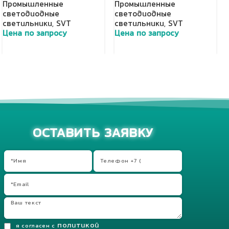
Промышленные
Промышленные
светодиодные
светодиодные
светильники
,
SVT
светильники
,
SVT
Цена по запросу
Цена по запросу
Добавить в корзину
Добавить в корзину
ОСТАВИТЬ ЗАЯВКУ
политикой
я согласен с