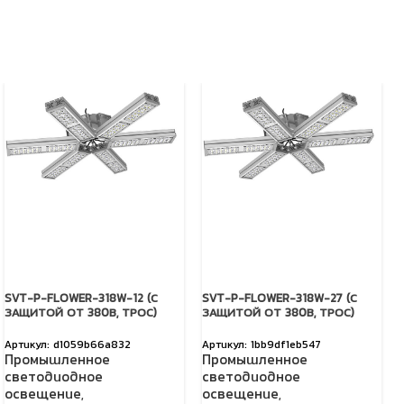
SVT-P-FLOWER-318W-12 (С
SVT-P-FLOWER-318W-27 (С
ЗАЩИТОЙ ОТ 380В, ТРОС)
ЗАЩИТОЙ ОТ 380В, ТРОС)
d1059b66a832
1bb9df1eb547
Промышленное
Промышленное
светодиодное
светодиодное
освещение
,
освещение
,