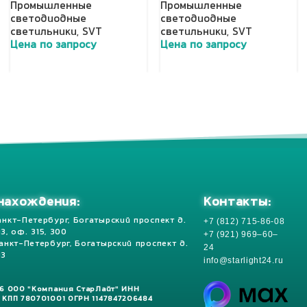
Промышленные
Промышленные
светодиодные
светодиодные
светильники
,
SVT
светильники
,
SVT
Цена по запросу
Цена по запросу
Добавить в корзину
Добавить в корзину
Контакты:
нахождения:
+7 (812) 715-86-08
анкт-Петербург, Богатырский проспект д.
 13, оф. 315, 300
+7 (921) 969–60–
Санкт-Петербург, Богатырский проспект д.
24
13
info@starlight24.ru
26 ООО "Компания СтарЛайт" ИНН
 КПП 780701001 ОГРН 1147847206484