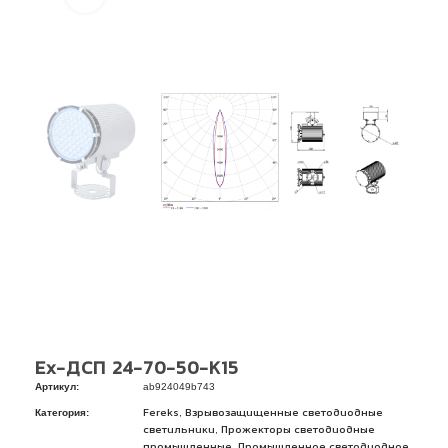
Ex-ДСП 24-70-50-К15
Артикул:
ab924049b743
Категория:
,
Fereks
Взрывозащищенные светодиодные
,
светильники
Прожекторы светодиодные
,
промышленные
Промышленное светодиодное