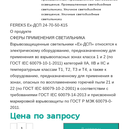
,
освещение
Промышленные светодиодные
,
светильники
Уличное светодиодное
,
освещение
Уличные светодиодные
светильники
FEREKS Ex-ДСП 24-70-50-К15
О продукте
СФЕРЫ ПРИМЕНЕНИЯ СВЕТИЛЬНИКА
Взрывозащищенные светильники «Ex-ДСП» относятся к
электрическому оборудованию, предназначенному для
применения во взрывоопасных зонах класса 1 и 2 (по
ГОСТ IEC 60079-10-1-2011) категорий IIA, IIB и IIC и
температурным классам Т1, Т2, Т3 и Т4, а также к
оборудованию, предназначенному для применения в
зонах, опасных по воспламенению горючей пыли 21 и
22 (по ГОСТ IEC 60079-10-2-2001) в соответствии с
требованиями ГОСТ IEC 60079-14-2013 и присвоенной
маркировкой взрывозащиты по ГОСТ Р МЭК 60079-0-
2011.
Цена по запросу
В корзину