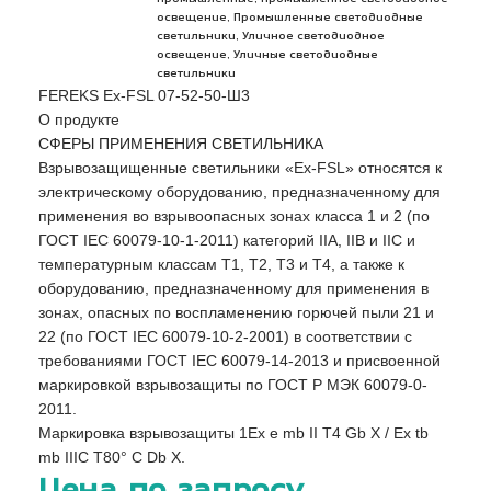
,
освещение
Промышленные светодиодные
,
светильники
Уличное светодиодное
,
освещение
Уличные светодиодные
светильники
FEREKS Ex-FSL 07-52-50-Ш3
О продукте
СФЕРЫ ПРИМЕНЕНИЯ СВЕТИЛЬНИКА
Взрывозащищенные светильники «Ex-FSL» относятся к
электрическому оборудованию, предназначенному для
применения во взрывоопасных зонах класса 1 и 2 (по
ГОСТ IEC 60079-10-1-2011) категорий IIA, IIB и IIC и
температурным классам Т1, Т2, Т3 и Т4, а также к
оборудованию, предназначенному для применения в
зонах, опасных по воспламенению горючей пыли 21 и
22 (по ГОСТ IEC 60079-10-2-2001) в соответствии с
требованиями ГОСТ IEC 60079-14-2013 и присвоенной
маркировкой взрывозащиты по ГОСТ Р МЭК 60079-0-
2011.
Маркировка взрывозащиты 1Ex e mb II T4 Gb X / Ex tb
mb IIIC T80° C Db X.