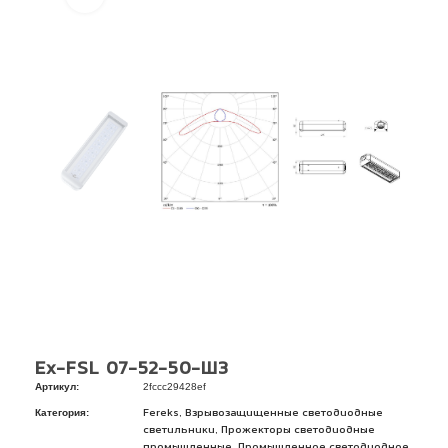
Ex-FSL 07-52-50-Ш3
Артикул:
2fccc29428ef
Категория:
,
Fereks
Взрывозащищенные светодиодные
,
светильники
Прожекторы светодиодные
,
промышленные
Промышленное светодиодное