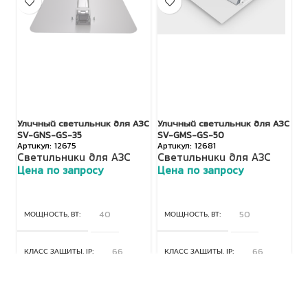
Уличный светильник для АЗС
Уличный светильник для АЗС
Ул
SV-GNS-GS-35
SV-GMS-GS-50
S
12675
12681
Светильники для АЗС
Светильники для АЗС
С
Цена по запросу
Цена по запросу
Ц
МОЩНОСТЬ, ВТ
40
МОЩНОСТЬ, ВТ
50
КЛАСС ЗАЩИТЫ, IP
66
КЛАСС ЗАЩИТЫ, IP
66