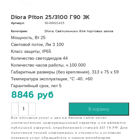
Diora Piton 25/3100 Г90 3K
Артикул:
00-00021415
Категория:
,
Diora
Светильники для торговых залов
Мощность, Вт 25
Световой поток, Лм 3 100
Класс защиты, IP65
Количество светодиодов 44
Количество часов работы, ч 100 000
Габаритные размеры (без крепления), 313 х 75 х 59
Температура эксплуатации, °C -40..+60
Гарантийный срок, лет 5
8846
руб
В корзину
Все описания услуг и цен на данном сайте носят
исключительно информационный характер и не являются
публичной офертой, определяемой статьей 437 ГК РФ. Для
получения точной информации о стоимости и условиях
оказания услуг обращайтесь к нашим менеджерам.