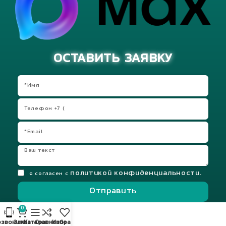
ОСТАВИТЬ ЗАЯВКУ
политикой конфиденциальности.
я согласен с
Отправить
0
звонить
Заказ
Каталог
Сравнение
Избранное