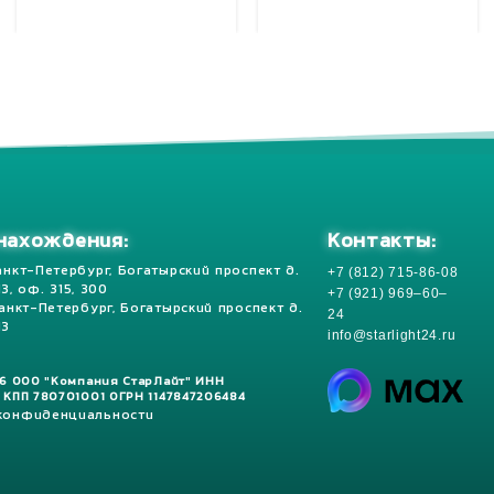
Добавить в корзину
Добавить в корзину
Контакты:
нахождения:
+7 (812) 715-86-08
анкт-Петербург, Богатырский проспект д.
 13, оф. 315, 300
+7 (921) 969–60–
Санкт-Петербург, Богатырский проспект д.
24
13
info@starlight24.ru
26 ООО "Компания СтарЛайт" ИНН
 КПП 780701001 ОГРН 1147847206484
 конфиденциальности