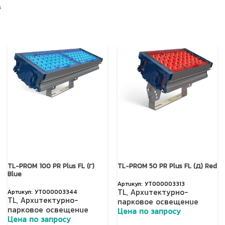
а
TL-PROM 100 PR Plus FL (Г)
TL-PROM 50 PR Plus FL (Д) Red
Blue
УТ000003313
TL
,
Архитектурно-
УТ000003344
TL
,
Архитектурно-
парковое освещение
парковое освещение
Цена по запросу
Цена по запросу