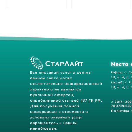
Добавить в корзину
Добавить в корзину
Место 
Все описания услуг и цен на
Офис: г. С
18, к. 4, с.
данном сайте носят
Склад: г. 
исключительно информационный
18, к. 4, с. 
характер и не являются
публичной офертой,
определяемой статьей 437 ГК РФ.
© 2017- 20
Для получения точной
7807391637
Политика
информации о стоимости и
условиях оказания услуг
обращайтесь к нашим
менеджерам.