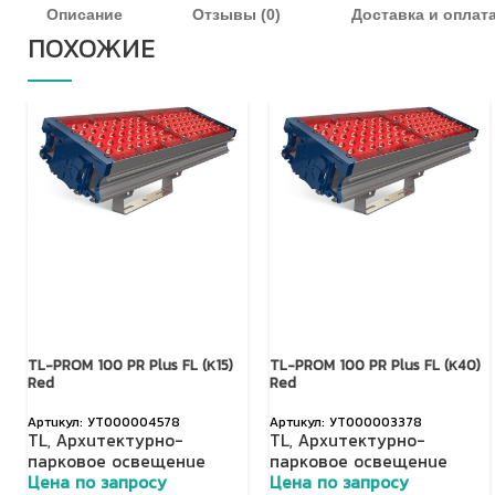
Описание
Отзывы (0)
Доставка и оплат
ПОХОЖИЕ
TL-PROM 100 PR Plus FL (К15)
TL-PROM 100 PR Plus FL (К40)
Red
Red
УТ000004578
УТ000003378
TL
,
Архитектурно-
TL
,
Архитектурно-
парковое освещение
парковое освещение
Цена по запросу
Цена по запросу