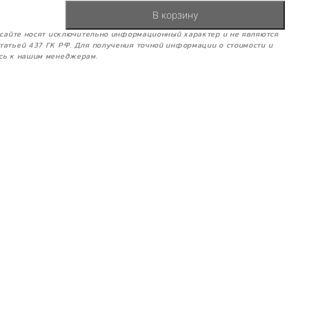
В корзину
м сайте носят исключительно информационный характер и не являются
татьей 437 ГК РФ. Для получения точной информации о стоимости и
сь к нашим менеджерам.