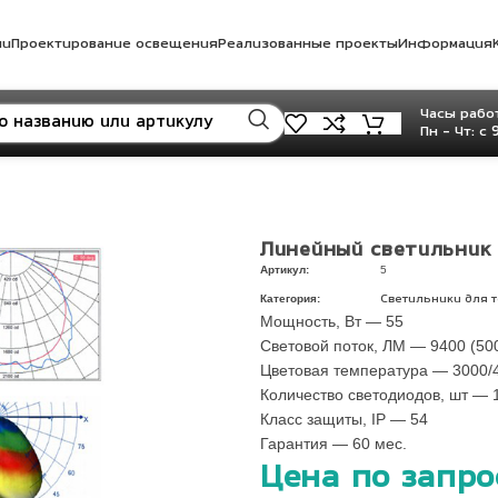
ли
Проектирование освещения
Реализованные проекты
Информация
Часы работ
Пн - Чт: с 
Линейный светильник 
Артикул:
5
Категория:
Светильники для т
Мощность, Вт — 55
Световой поток, ЛМ — 9400 (50
Цветовая температура — 3000/
Количество светодиодов, шт — 
Класс защиты, IP — 54
Гарантия — 60 мес.
Цена по запро