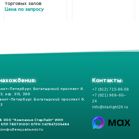
торговых залов
Добавить в корзину
Цена по запросу
Добавить в корзину
Контакты:
нахождения:
+7 (812) 715-86-08
анкт-Петербург, Богатырский проспект д.
 13, оф. 315, 300
+7 (921) 969–60–
Санкт-Петербург, Богатырский проспект д.
24
13
info@starlight24.ru
26 ООО "Компания СтарЛайт" ИНН
 КПП 780701001 ОГРН 1147847206484
 конфиденциальности