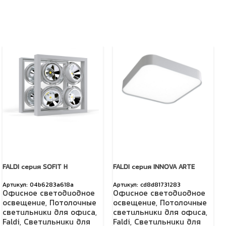
FALDI серия SOFIT H
FALDI серия INNOVA ARTE
04b6283a618a
cd8d81731283
Офисное светодиодное
Офисное светодиодное
освещение
,
Потолочные
освещение
,
Потолочные
светильники для офиса
,
светильники для офиса
,
Faldi
,
Светильники для
Faldi
,
Светильники для