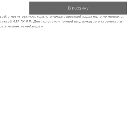
В корзину
м сайте носят исключительно информационный характер и не являются
татьей 437 ГК РФ. Для получения точной информации о стоимости и
сь к нашим менеджерам.