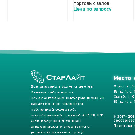
Добавить в корзину
торговых залов
Цена по запросу
Добавить в корзину
Место 
Все описания услуг и цен на
Офис: г. С
18, к. 4, с.
данном сайте носят
Склад: г. 
исключительно информационный
18, к. 4, с. 
характер и не являются
публичной офертой,
определяемой статьей 437 ГК РФ.
© 2017- 20
Для получения точной
7807391637
Политика
информации о стоимости и
условиях оказания услуг