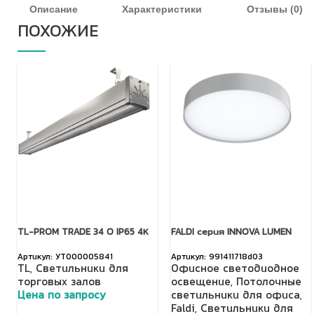
Описание
Характеристики
Отзывы (0)
ПОХОЖИЕ
TL-PROM TRADE 34 O IP65 4К
FALDI серия INNOVA LUMEN
УТ000005841
991411718d03
TL
,
Светильники для
Офисное светодиодное
торговых залов
освещение
,
Потолочные
Цена по запросу
светильники для офиса
,
Faldi
,
Светильники для