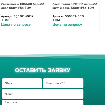
Светильник НПБ1401 белый/
Светильник НПБ1102 черный/
овал 60Вт IP54 TDM
круг с реш. 100Вт IP54 TDM
SQ0303-0034
SQ0303-0027
TDM
TDM
Цена по запросу
Цена по запросу
Добавить в корзину
Добавить в корзину
ОСТАВИТЬ ЗАЯВКУ