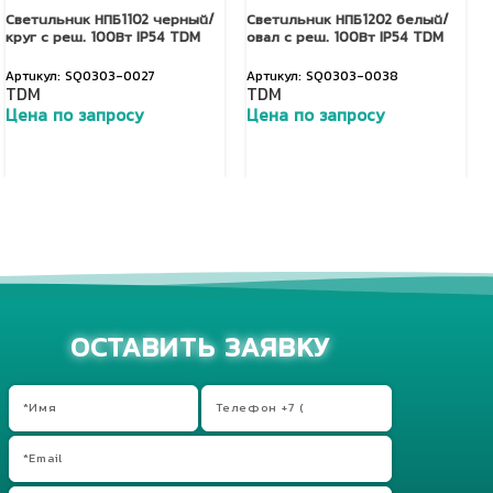
Светильник НПБ1102 черный/
Светильник НПБ1202 белый/
круг с реш. 100Вт IP54 TDM
овал с реш. 100Вт IP54 TDM
SQ0303-0027
SQ0303-0038
TDM
TDM
Цена по запросу
Цена по запросу
Добавить в корзину
Добавить в корзину
ОСТАВИТЬ ЗАЯВКУ