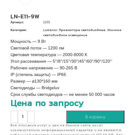
LN-E11-9W
Артикул:
1155
Категория:
,
,
Lumenor
Прожекторы светодиодные
Уличное
светодиодное освещение
Мощность — 9 Вт
Световой поток — 1200 лм
Цветовая температура — 2000-8000 К
Угол рассеивания — 5°/8°/15°/30°/45°/60°/90°/120°
Рабочее напряжение — 90-265 В
IP (степень защиты) — IP66
Pазмер — ⌀130*160 мм
Светодиоды — Bridgelux
Срок службы светодиодов — не менее 50 000 часов
Цена по запросу
В корзину
Все описания услуг и цен на данном сайте носят
исключительно информационный характер и не являются