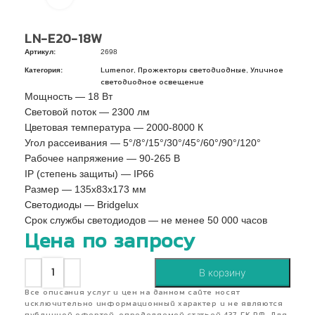
LN-E20-18W
Артикул:
2698
Категория:
,
,
Lumenor
Прожекторы светодиодные
Уличное
светодиодное освещение
Мощность — 18 Вт
Световой поток — 2300 лм
Цветовая температура — 2000-8000 К
Угол рассеивания — 5°/8°/15°/30°/45°/60°/90°/120°
Рабочее напряжение — 90-265 В
IP (степень защиты) — IP66
Pазмер — 135x83x173 мм
Светодиоды — Bridgelux
Срок службы светодиодов — не менее 50 000 часов
Цена по запросу
В корзину
Все описания услуг и цен на данном сайте носят
исключительно информационный характер и не являются