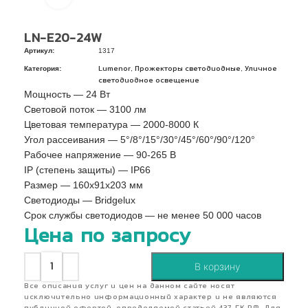
LN-E20-24W
Артикул:
1317
Категория:
,
,
Lumenor
Прожекторы светодиодные
Уличное
светодиодное освещение
Мощность — 24 Вт
Световой поток — 3100 лм
Цветовая температура — 2000-8000 К
Угол рассеивания — 5°/8°/15°/30°/45°/60°/90°/120°
Рабочее напряжение — 90-265 В
IP (степень защиты) — IP66
Pазмер — 160x91x203 мм
Светодиоды — Bridgelux
Срок службы светодиодов — не менее 50 000 часов
Цена по запросу
В корзину
Все описания услуг и цен на данном сайте носят
исключительно информационный характер и не являются