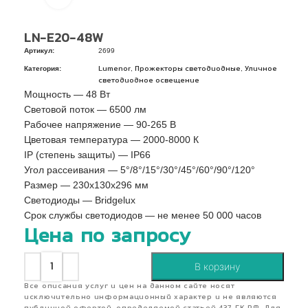
LN-E20-48W
Артикул:
2699
Категория:
,
,
Lumenor
Прожекторы светодиодные
Уличное
светодиодное освещение
Мощность — 48 Вт
Световой поток — 6500 лм
Рабочее напряжение — 90-265 В
Цветовая температура — 2000-8000 К
IP (степень защиты) — IP66
Угол рассеивания — 5°/8°/15°/30°/45°/60°/90°/120°
Pазмер — 230x130x296 мм
Светодиоды — Bridgelux
Срок службы светодиодов — не менее 50 000 часов
Цена по запросу
В корзину
Все описания услуг и цен на данном сайте носят
исключительно информационный характер и не являются