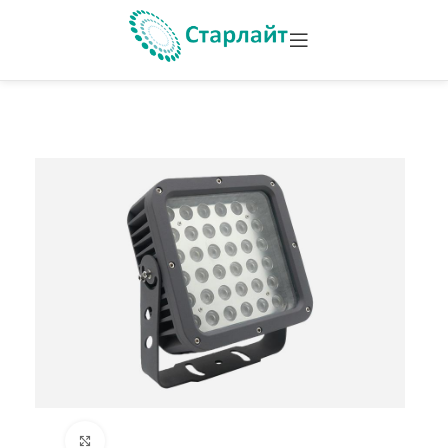
Увеличить