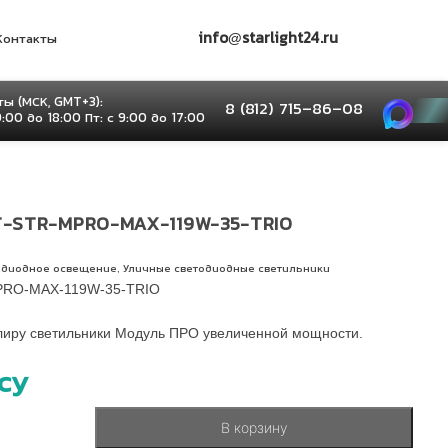
info@starlight24.ru
Контакты
ы (МСК, GMT+3):
8 (812) 715–86–08
9:00 до 18:00 Пт: с 9:00 до 17:00
-STR-MPRO-MAX-119W-35-TRIO
,
одиодное освещение
Уличные светодиодные светильники
RO-MAX-119W-35-TRIO
иру светильники Модуль ПРО увеличенной мощности.
су
В корзину