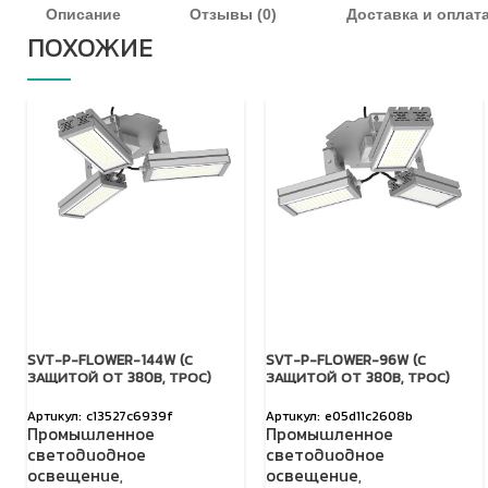
Описание
Отзывы (0)
Доставка и оплат
ПОХОЖИЕ
SVT-P-FLOWER-144W (С
SVT-P-FLOWER-96W (С
ЗАЩИТОЙ ОТ 380В, ТРОС)
ЗАЩИТОЙ ОТ 380В, ТРОС)
c13527c6939f
e05d11c2608b
Промышленное
Промышленное
светодиодное
светодиодное
освещение
,
освещение
,