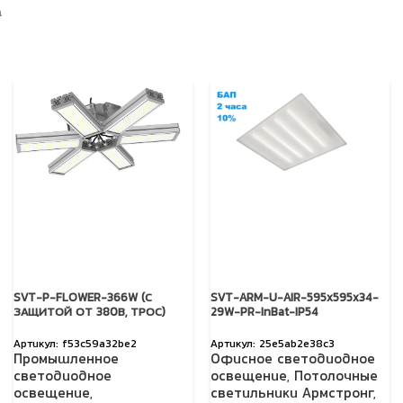
а
SVT-P-FLOWER-366W (С
SVT-ARM-U-AIR-595x595x34-
ЗАЩИТОЙ ОТ 380В, ТРОС)
29W-PR-InBat-IP54
f53c59a32be2
25e5ab2e38c3
Промышленное
Офисное светодиодное
светодиодное
освещение
,
Потолочные
освещение
,
светильники Армстронг
,