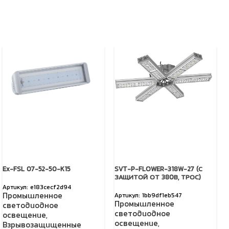
Ex-FSL 07-52-50-K15
SVT-P-FLOWER-318W-27 (С
ЗАЩИТОЙ ОТ 380В, ТРОС)
e183cecf2d94
Промышленное
1bb9df1eb547
Промышленное
светодиодное
светодиодное
освещение
,
освещение
,
Взрывозащищенные