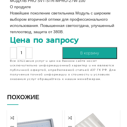
МОДУЛЬ PRO SVT-STR-MPRO-27W-100
О продукте
Новейшее поколение светильника Модуль с широким
выбором вторичной оптики для профессионального
использования. Повышенная светоотдача, улучшенный
теплоотвод, защита от 380В.
Цена по запросу
В корзину
Все описания услуг и цен на данном сайте носят
исключительно информационный характер и не являются
публичной офертой, определяемой статьей 437 ГК РФ. Для
получения точной информации о стоимости и условиях
оказания услуг обращайтесь к нашим менеджерам.
ПОХОЖИЕ