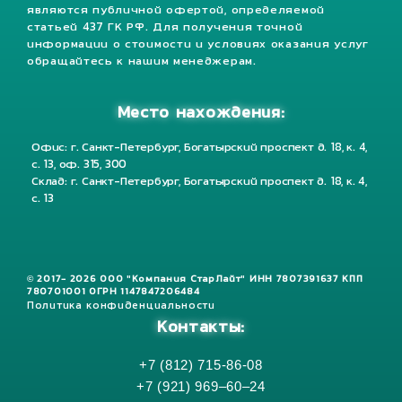
являются публичной офертой, определяемой
статьей 437 ГК РФ. Для получения точной
информации о стоимости и условиях оказания услуг
обращайтесь к нашим менеджерам.
Место нахождения:
Офис: г. Санкт-Петербург, Богатырский проспект д. 18, к. 4,
с. 13, оф. 315, 300
Склад: г. Санкт-Петербург, Богатырский проспект д. 18, к. 4,
с. 13
© 2017- 2026 ООО "Компания СтарЛайт" ИНН 7807391637 КПП
780701001 ОГРН 1147847206484
Политика конфиденциальности
Контакты:
+7 (812) 715-86-08
+7 (921) 969–60–24