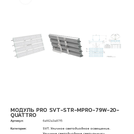
МОДУЛЬ PRO SVT-STR-MPRO-79W-20-
QUATTRO
Артикул:
6af42a3a87f5
Категория:
,
,
SVT
Уличное светодиодное освещение
Уличные светодиодные светильники