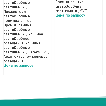
Промышленные
светодиодные
светодиодные
светильники
,
светильники
,
SVT
Прожекторы
Цена по запросу
светодиодные
промышленные
,
Добавить в корзину
Промышленные
светодиодные
светильники
,
Уличное
светодиодное
освещение
,
Уличные
светодиодные
светильники
,
Fereks
,
SVT
,
Архитектурно-парковое
освещение
Цена по запросу
Добавить в корзину