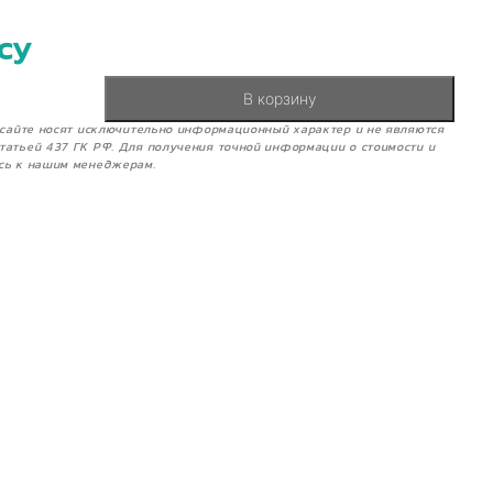
су
В корзину
м сайте носят исключительно информационный характер и не являются
татьей 437 ГК РФ. Для получения точной информации о стоимости и
сь к нашим менеджерам.