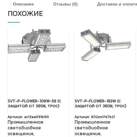
Описание
Отзывы (0)
Доставка и оплат
ПОХОЖИЕ
SVT-P-FLOWER-108W-58 (С
SVT-P-FLOWER-183W (С
ЗАЩИТОЙ ОТ 380В, ТРОС)
ЗАЩИТОЙ ОТ 380В, ТРОС)
ac13aa091b90
832ee1fd7b21
Промышленное
Промышленное
светодиодное
светодиодное
освещение
,
освещение
,