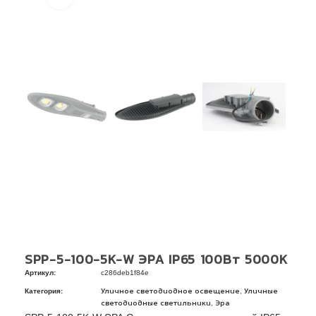
SPP-5-100-5K-W ЭРА IP65 100Вт 5000К
Артикул:
c286deb1f84e
Категория:
,
Уличное светодиодное освещение
Уличные
,
светодиодные светильники
Эра