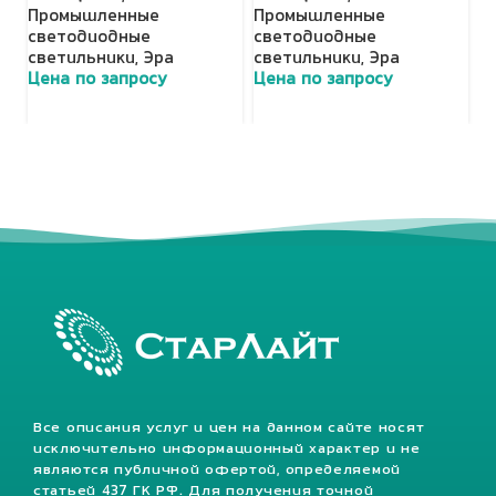
Промышленные
Промышленные
П
светодиодные
светодиодные
с
светильники
,
Эра
светильники
,
Эра
с
Цена по запросу
Цена по запросу
Ц
Все описания услуг и цен на данном сайте носят
исключительно информационный характер и не
являются публичной офертой, определяемой
статьей 437 ГК РФ. Для получения точной