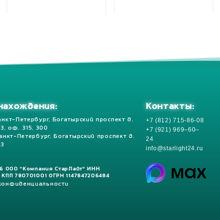
Контакты:
нахождения:
+7 (812) 715-86-08
анкт-Петербург, Богатырский проспект д.
 13, оф. 315, 300
+7 (921) 969–60–
Санкт-Петербург, Богатырский проспект д.
24
13
info@starlight24.ru
26 ООО "Компания СтарЛайт" ИНН
 КПП 780701001 ОГРН 1147847206484
 конфиденциальности