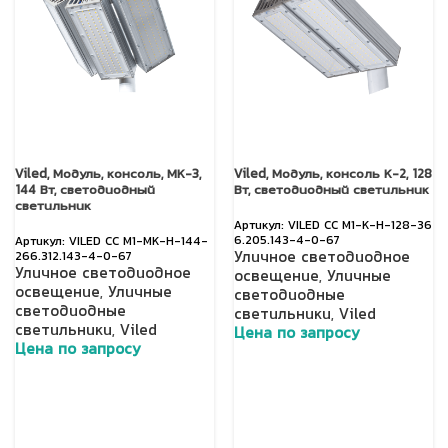
Viled, Модуль, консоль, МК-3,
Viled, Модуль, консоль К-2, 128
144 Вт, светодиодный
Вт, светодиодный светильник
светильник
VILED СС М1-К-Н-128-36
6.205.143-4-0-67
VILED СС М1-МК-Н-144-
Уличное светодиодное
266.312.143-4-0-67
Уличное светодиодное
освещение
,
Уличные
освещение
,
Уличные
светодиодные
светодиодные
светильники
,
Viled
светильники
,
Viled
Цена по запросу
Цена по запросу
Добавить в корзину
Добавить в корзину