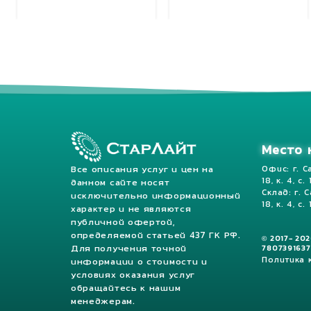
Место 
Все описания услуг и цен на
Офис: г. С
18, к. 4, с.
данном сайте носят
Склад: г. 
исключительно информационный
18, к. 4, с. 
характер и не являются
публичной офертой,
определяемой статьей 437 ГК РФ.
© 2017- 20
Для получения точной
7807391637
Политика
информации о стоимости и
условиях оказания услуг
обращайтесь к нашим
менеджерам.