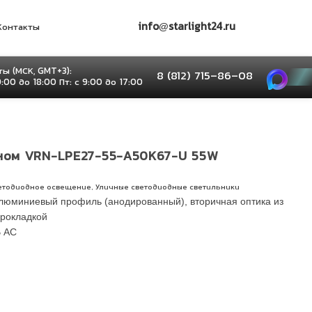
info@starlight24.ru
Контакты
ы (МСК, GMT+3):
8 (812) 715–86–08
9:00 до 18:00 Пт: с 9:00 до 17:00
оном VRN-LPE27-55-A50K67-U 55W
,
етодиодное освещение
Уличные светодиодные светильники
люминиевый профиль (анодированный), вторичная оптика из
прокладкой
В AС