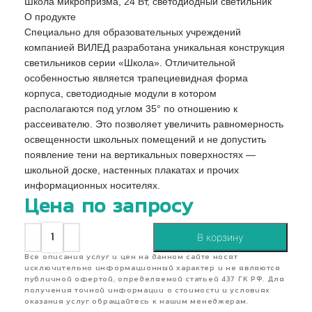
Школа микропризма, 24 Вт, светодиодный светильник
О продукте
Специально для образовательных учреждений
компанией ВИЛЕД разработана уникальная конструкция
светильников серии «Школа». Отличительной
особенностью является трапециевидная форма
корпуса, светодиодные модули в котором
располагаются под углом 35° по отношению к
рассеивателю. Это позволяет увеличить равномерность
освещенности школьных помещений и не допустить
появление тени на вертикальных поверхностях —
школьной доске, настенных плакатах и прочих
информационных носителях.
Цена по запросу
В корзину
Все описания услуг и цен на данном сайте носят
исключительно информационный характер и не являются
публичной офертой, определяемой статьей 437 ГК РФ. Для
получения точной информации о стоимости и условиях
оказания услуг обращайтесь к нашим менеджерам.