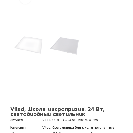
Viled, Школа микропризма, 24 Вт,
светодиодный светильник
Артикул:
VILED СС 01-В-С-24-590.590.60-4-0-65
Категория:
,
Viled
Светильники для школы потолочные