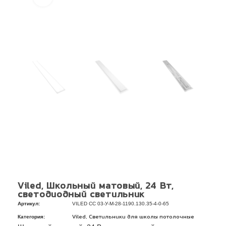
Viled, Школьный матовый, 24 Вт,
светодиодный светильник
Артикул:
VILED СС 03-У-М-28-1190.130.35-4-0-65
Категория:
,
Viled
Светильники для школы потолочные