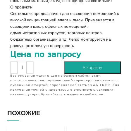
Школьный матовый, 24 Вт, светодиодный светильник
О продукте
Светильник предназначен для освещения помещений с
высокой концентрацией влаги и пыли. Применяется в
освещении школ, офисных помещений,
административных корпусов, торговых центров,
бюджетных организаций и тд. Легко монтируется на
ровную потолочную поверхность.
Цена по запросу
В корзину
Все описания услуг и цен на данном сайте носят
исключительно информационный характер и не являются
публичной офертой, определяемой статьей 437 ГК РФ. Для
получения точной информации о стоимости и условиях
оказания услуг обращайтесь к нашим менеджерам.
ПОХОЖИЕ