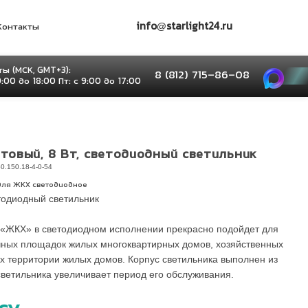
info@starlight24.ru
Контакты
ы (МСК, GMT+3):
8 (812) 715–86–08
9:00 до 18:00 Пт: с 9:00 до 17:00
атовый, 8 Вт, светодиодный светильник
0.150.18-4-0-54
для ЖКХ светодиодное
етодиодный светильник
 «ЖКХ» в светодиодном исполнении прекрасно подойдет для
чных площадок жилых многоквартирных домов, хозяйственных
 территории жилых домов. Корпус светильника выполнен из
светильника увеличивает период его обслуживания.