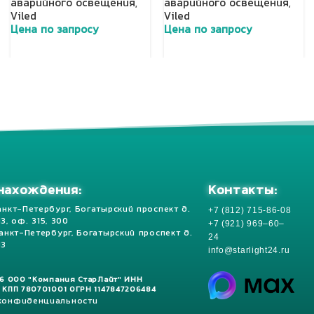
аварийного освещения
,
аварийного освещения
,
Viled
Viled
Цена по запросу
Цена по запросу
Добавить в корзину
Добавить в корзину
Контакты:
нахождения:
+7 (812) 715-86-08
анкт-Петербург, Богатырский проспект д.
 13, оф. 315, 300
+7 (921) 969–60–
Санкт-Петербург, Богатырский проспект д.
24
13
info@starlight24.ru
26 ООО "Компания СтарЛайт" ИНН
 КПП 780701001 ОГРН 1147847206484
 конфиденциальности