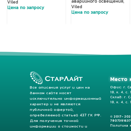
аварийного освещения
,
Viled
Viled
Цена по запросу
Цена по запросу
Добавить в корзину
Добавить в корзину
Место 
Все описания услуг и цен на
Офис: г. С
18, к. 4, с.
данном сайте носят
Склад: г. 
исключительно информационный
18, к. 4, с. 
характер и не являются
публичной офертой,
определяемой статьей 437 ГК РФ.
© 2017- 20
Для получения точной
7807391637
Политика
информации о стоимости и