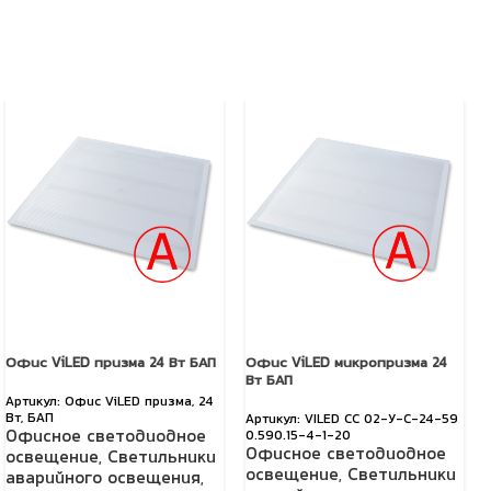
Офис ViLED призма 24 Вт БАП
Офис ViLED микропризма 24
Вт БАП
Офис ViLED призма, 24
Вт, БАП
VILED СС 02-У-С-24-59
Офисное светодиодное
0.590.15-4-1-20
Офисное светодиодное
освещение
,
Светильники
освещение
,
Светильники
аварийного освещения
,