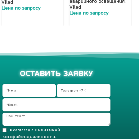
аварийного освещения
,
Viled
Viled
Цена по запросу
Цена по запросу
Добавить в корзину
Добавить в корзину
ОСТАВИТЬ ЗАЯВКУ
политикой
я согласен с
конфиденциальности.