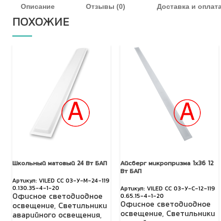
Описание
Отзывы (0)
Доставка и оплат
ПОХОЖИЕ
Школьный матовый 24 Вт БАП
Айсберг микропризма 1х36 12
Вт БАП
VILED СС 03-У-М-24-119
0.130.35-4-1-20
VILED СС 03-У-С-12-119
Офисное светодиодное
0.65.15-4-1-20
Офисное светодиодное
освещение
,
Светильники
освещение
,
Светильники
аварийного освещения
,