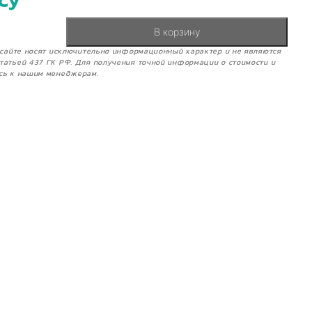
су
В корзину
м сайте носят исключительно информационный характер и не являются
татьей 437 ГК РФ. Для получения точной информации о стоимости и
сь к нашим менеджерам.