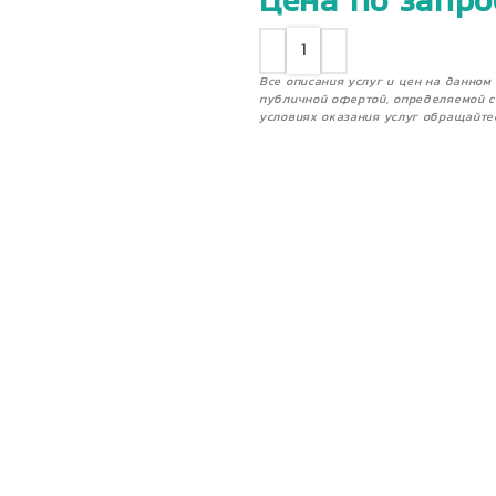
Цена по запро
Все описания услуг и цен на данно
публичной офертой, определяемой с
условиях оказания услуг обращайте