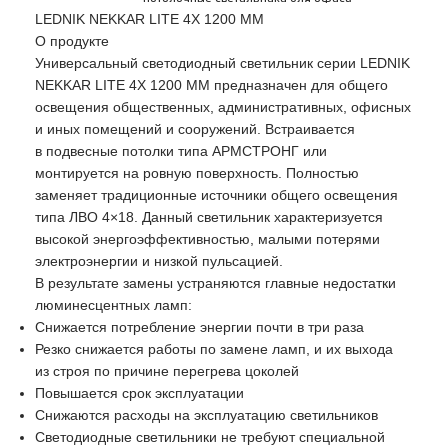
LEDNIK NEKKAR LITE 4X 1200 ММ
О продукте
Универсальный светодиодный светильник серии LEDNIK
NEKKAR LITE 4X 1200 ММ
предназначен для общего
освещения общественных, административных, офисных
и иных помещений и сооружений. Встраивается
в подвесные потолки типа АРМСТРОНГ или
монтируется на ровную поверхность. Полностью
заменяет традиционные источники общего освещения
типа ЛВО 4×18. Данный светильник характеризуется
высокой энергоэффективностью, малыми потерями
электроэнергии и низкой пульсацией.
В результате замены устраняются главные недостатки
люминесцентных ламп:
Снижается потребление энергии почти в три раза
Резко снижается работы по замене ламп, и их выхода
из строя по причине перегрева цоколей
Повышается срок эксплуатации
Снижаются расходы на эксплуатацию светильников
Светодиодные светильники не требуют специальной