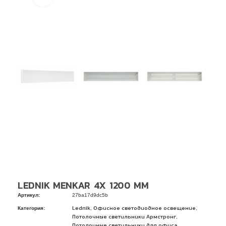
LEDNIK MENKAR 4X 1200 ММ
Артикул:
27ba17d9dc5b
Категория:
,
,
Lednik
Офисное светодиодное освещение
,
Потолочные светильники Армстронг
Потолочные светильники для офиса