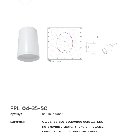
FRL 04-35-50
Артикул:
bd3167eda6b8
Категория:
,
Офисное светодиодное освещение
,
Потолочные светильники для офиса
Светильники для торговых залов