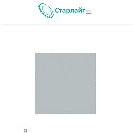
Увеличить